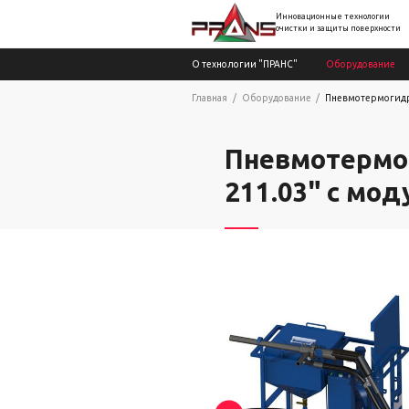
Инновационные технологии
очистки и защиты поверхности
О технологии "ПРАНС"
Оборудование
Главная
Оборудование
Пневмотермогидро
Пневмотермог
211.03" с мо