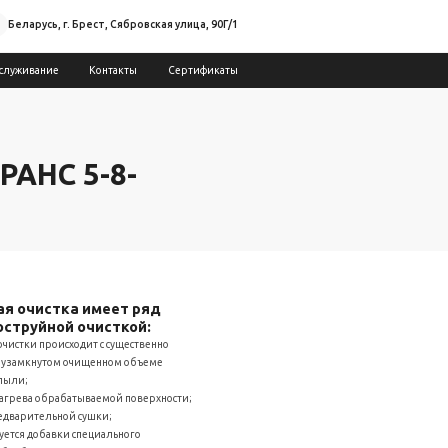
Беларусь, г. Брест, Сябровская улица, 90Г/1
служивание
Контакты
Сертификаты
РАНС 5-8-
я очистка имеет ряд
струйной очисткой:
чистки происходит с существенно
лузамкнутом очищенном объеме
пыли;
нагрева обрабатываемой поверхности;
едварительной сушки;
уется добавки специального